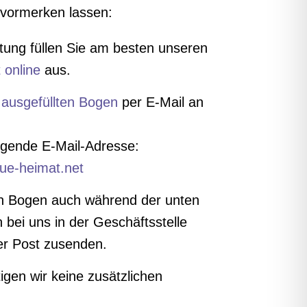
 vormerken lassen:
itung füllen Sie am besten unseren
t online
aus.
n
ausgefüllten Bogen
per E-Mail an
olgende E-Mail-Adresse:
e-heimat.net
en Bogen auch während der unten
bei uns in der Geschäftsstelle
er Post zusenden.
gen wir keine zusätzlichen