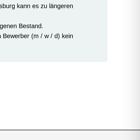
sburg kann es zu längeren
igenen Bestand.
 Bewerber (m / w / d) kein