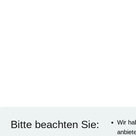
Bitte beachten Sie:
Wir ha
anbiet