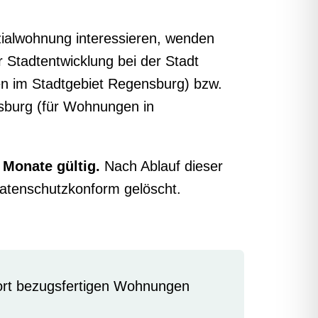
ozialwohnung interessieren, wenden
r Stadtentwicklung bei der Stadt
 im Stadtgebiet Regensburg) bzw.
sburg (für Wohnungen in
 Monate gültig.
Nach Ablauf dieser
datenschutzkonform gelöscht.
ort bezugsfertigen Wohnungen