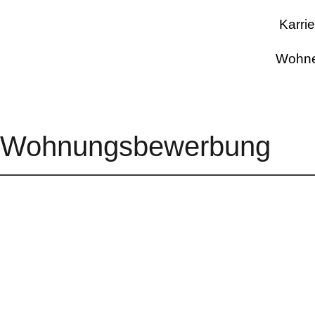
Karri
Wohne
Wohnungsbewerbung