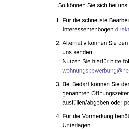
So können Sie sich bei uns
Für die schnellste Bearbe
Interessentenbogen
direk
Alternativ können Sie de
uns senden.
Nutzen Sie hierfür bitte f
wohnungsbewerbung@neu
Bei Bedarf können Sie d
genannten Öffnungszeiten 
ausfüllen/abgeben oder p
Für die Vormerkung benöti
Unterlagen.