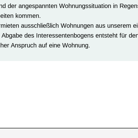
nd der angespannten Wohnungssituation in Regen
eiten kommen.
rmieten ausschließlich Wohnungen aus unserem e
r Abgabe des Interessentenbogens entsteht für den
icher Anspruch auf eine Wohnung.