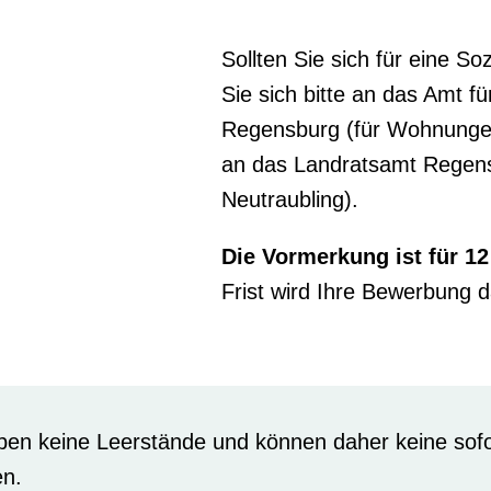
Sollten Sie sich für eine S
Sie sich bitte an das Amt fü
Regensburg (für Wohnungen
an das Landratsamt Regen
Neutraubling).
Die Vormerkung ist für 12
Frist wird Ihre Bewerbung 
ben keine Leerstände und können daher keine sof
en.