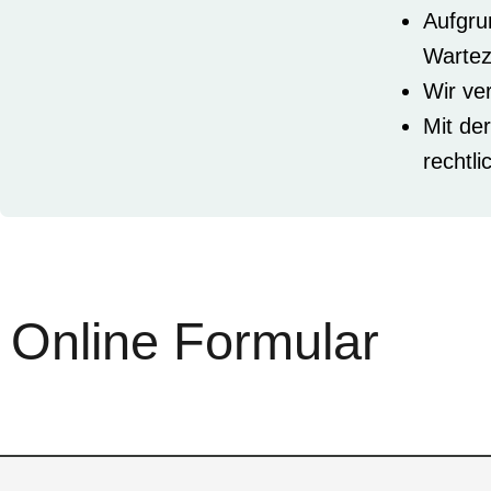
Aufgru
Wartez
Wir ve
Mit de
rechtl
Online Formular